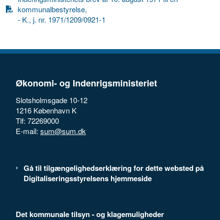
kommunalbestyrelse,
- K., j. nr. 1971/1209/0921-1
Økonomi- og Indenrigsministeriet
Slotsholmsgade 10-12
1216 København K
Tlf: 72269000
E-mail:
sum@sum.dk
Gå til tilgængelighedserklæring for dette websted på
Digitaliseringsstyrelsens hjemmeside
Det kommunale tilsyn - og klagemuligheder