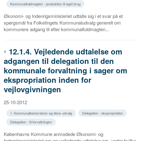
Kommunalfuldmagten - produktion til eget brug
Økonomi- og Indenrigsministeriet udtalte sig i et svar på et
spørgsmål fra Folketingets Kommunaludvalg generelt om
kommuners adgang til efter kommunalfuldmagten...
12.1.4. Vejledende udtalelse om
adgangen til delegation til den
kommunale forvaltning i sager om
ekspropriation inden for
vejlovgivningen
25-10-2012
1. Kommunalbestyrelsen og dens udvalg
Delegation - ekspropriation
Delegation - til forvaltningen
Københavns Kommune anmodede Økonomi- og
Indenrigsministeriet om en vejledende udtalelse om, under hvilke