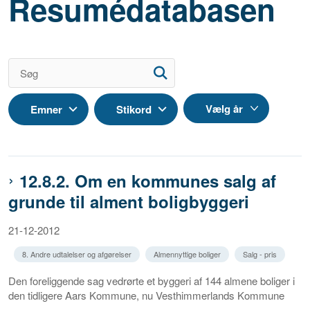
Resumédatabasen
Emner
Stikord
12.8.2. Om en kommunes salg af
grunde til alment boligbyggeri
21-12-2012
8. Andre udtalelser og afgørelser
Almennyttige boliger
Salg - pris
Den foreliggende sag vedrørte et byggeri af 144 almene boliger i
den tidligere Aars Kommune, nu Vesthimmerlands Kommune