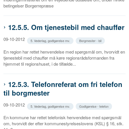
betingelser Borgerrepræse
12.5.5. Om tjenestebil med chauffør
09-10-2012
5. Vederlag, godtgørelse mv.
Borgmester - bil
En region har rettet henvendelse med spørgsmål om, hvorvidt en
tjenestebil med chauffør må køre regionsrådsformanden fra
hjemmet til regionshuset, i de tilfælde...
12.5.3. Telefonreferat om fri telefon
til borgmester
09-10-2012
5. Vederlag, godtgørelse mv.
Godtgørelse - telefon
En kommune har rettet telefonisk henvendelse med spørgsmål
om, hvorvidt der efter kommunestyrelseslovens (KSL) § 16, stk.