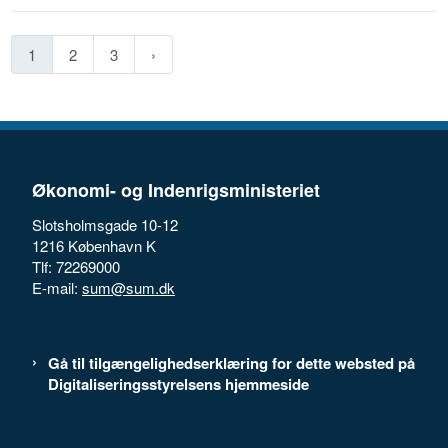
1
2
3
Økonomi- og Indenrigsministeriet
Slotsholmsgade 10-12
1216 København K
Tlf: 72269000
E-mail:
sum@sum.dk
Gå til tilgængelighedserklæring for dette websted på
Digitaliseringsstyrelsens hjemmeside