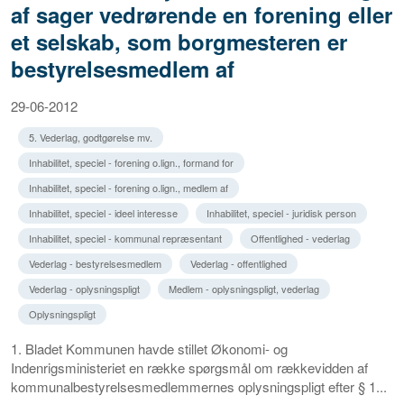
af sager vedrørende en forening eller
et selskab, som borgmesteren er
bestyrelsesmedlem af
29-06-2012
5. Vederlag, godtgørelse mv.
Inhabilitet, speciel - forening o.lign., formand for
Inhabilitet, speciel - forening o.lign., medlem af
Inhabilitet, speciel - ideel interesse
Inhabilitet, speciel - juridisk person
Inhabilitet, speciel - kommunal repræsentant
Offentlighed - vederlag
Vederlag - bestyrelsesmedlem
Vederlag - offentlighed
Vederlag - oplysningspligt
Medlem - oplysningspligt, vederlag
Oplysningspligt
1. Bladet Kommunen havde stillet Økonomi- og
Indenrigsministeriet en række spørgsmål om rækkevidden af
kommunalbestyrelsesmedlemmernes oplysningspligt efter § 1...