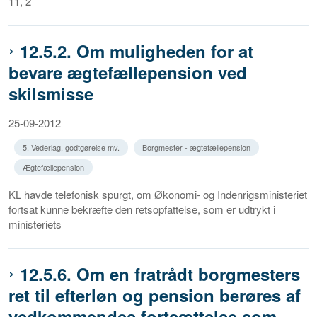
11, 2
12.5.2. Om muligheden for at
bevare ægtefællepension ved
skilsmisse
25-09-2012
5. Vederlag, godtgørelse mv.
Borgmester - ægtefællepension
Ægtefællepension
KL havde telefonisk spurgt, om Økonomi- og Indenrigsministeriet
fortsat kunne bekræfte den retsopfattelse, som er udtrykt i
ministeriets
12.5.6. Om en fratrådt borgmesters
ret til efterløn og pension berøres af
vedkommendes fortsættelse som