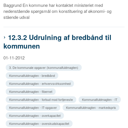
Baggrund En kommune har kontaktet ministeriet med
nedenstående spørgsmål om konstituering af økonomi- og
stående udval
12.3.2 Udrulning af bredbånd til
kommunen
01-11-2012
3. De kommunale opgaver (kommunalfuldmagten)
Kommunalfuldmagten - bredbånd
Kommunalfuldmagten - erhvervsvirksomhed
Kommunalfuldmagten - fibernet
Kommunalfuldmagten - forbud mod fortjeneste
Kommunalfuldmagten - IT
Kommunalfuldmagten - IT-opgaver
Kommunalfuldmagten - markedspris
Kommunalfuldmagten - overkapacitet
Kommunalfuldmagten - overskudskapacitet