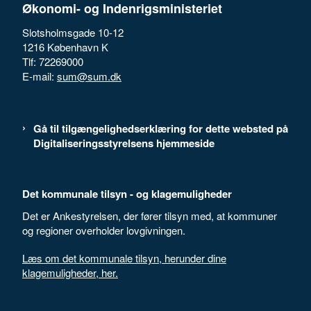
Økonomi- og Indenrigsministeriet
Slotsholmsgade 10-12
1216 København K
Tlf: 72269000
E-mail:
sum@sum.dk
Gå til tilgængelighedserklæring for dette websted på
Digitaliseringsstyrelsens hjemmeside
Det kommunale tilsyn - og klagemuligheder
Det er Ankestyrelsen, der fører tilsyn med, at kommuner
og regioner overholder lovgivningen.
Læs om det kommunale tilsyn, herunder dine
klagemuligheder, her.