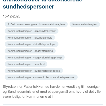
sundhedspersoner
15-12-2023
3. De kommunale opgaver (kommunalfuldmagten)
Kommunalfuldmagten
Kommunalfuldmagten - almennyttekriteriet
Kommunalfuldmagten - lokalitetsprincip
Kommunalfuldmagten - lokalitetsprincippet
Kommunalfuldmagten - opgavefordeling
Kommunalfuldmagten - opgavefordelingsprincip
Kommunalfuldmagten - sundhed
Kommunalfuldmagten - sygdomsforebyggelse
Kommunalfuldmagten - urinkontroller af sundhedspersoner
Styrelsen for Patientsikkerhed havde henvendt sig til Indenrigs-
og Sundhedsministeriet med et spørgsmål om, hvorvidt det ville
være lovligt for kommunerne at i...