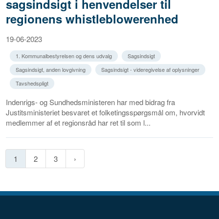
sagsindsigt i henvendelser til
regionens whistleblowerenhed
19-06-2023
1. Kommunalbestyrelsen og dens udvalg
Sagsindsigt
Sagsindsigt, anden lovgivning
Sagsindsigt - videregivelse af oplysninger
Tavshedspligt
Indenrigs- og Sundhedsministeren har med bidrag fra
Justitsministeriet besvaret et folketingsspørgsmål om, hvorvidt
medlemmer af et regionsråd har ret til som l...
1
2
3