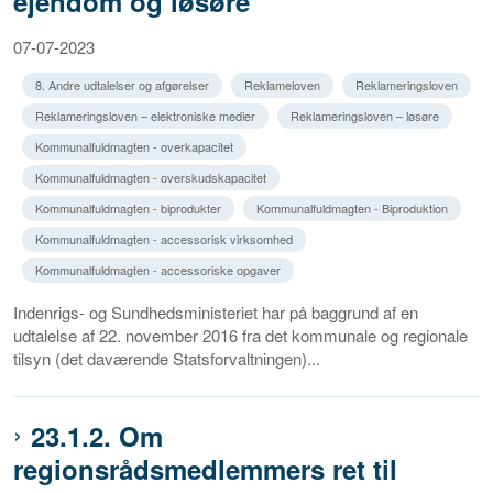
ejendom og løsøre
07-07-2023
8. Andre udtalelser og afgørelser
Reklameloven
Reklameringsloven
Reklameringsloven – elektroniske medier
Reklameringsloven – løsøre
Kommunalfuldmagten - overkapacitet
Kommunalfuldmagten - overskudskapacitet
Kommunalfuldmagten - biprodukter
Kommunalfuldmagten - Biproduktion
Kommunalfuldmagten - accessorisk virksomhed
Kommunalfuldmagten - accessoriske opgaver
Indenrigs- og Sundhedsministeriet har på baggrund af en
udtalelse af 22. november 2016 fra det kommunale og regionale
tilsyn (det daværende Statsforvaltningen)...
23.1.2. Om
regionsrådsmedlemmers ret til