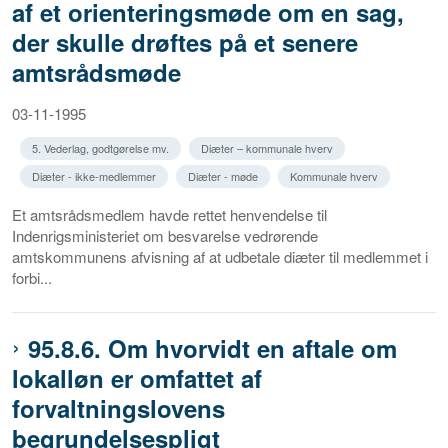
af et orienteringsmøde om en sag,
der skulle drøftes på et senere
amtsrådsmøde
03-11-1995
5. Vederlag, godtgørelse mv.
Diæter – kommunale hverv
Diæter - ikke-medlemmer
Diæter - møde
Kommunale hverv
Et amtsrådsmedlem havde rettet henvendelse til
Indenrigsministeriet om besvarelse vedrørende
amtskommunens afvisning af at udbetale diæter til medlemmet i
forbi...
95.8.6. Om hvorvidt en aftale om
lokalløn er omfattet af
forvaltningslovens
begrundelsespligt