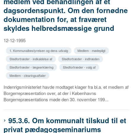
medlem ved behandlingen af et
dagsordenspunkt. Om den fornødne
dokumentation for, at fraværet
skyldes helbredsmæssige grund
12-12-1995
1. Kommunalbestyrelsen og dens udvalg
Medlem - mødepligt
Stedfortræder - indkaldelse af
Stedfortræder - indtræden
Stedfortræder - lægeerklæring
Stedfortræder - valg af
Medlem - clearingsaftaler
Indenrigsministeriet havde modtaget klager fra bl.a. et medlem af
Borgerrepræsentation over, at der i Københavns
Borgerrepræsentations møde den 30. november 199...
95.3.6. Om kommunalt tilskud til et
privat pædagogseminariums