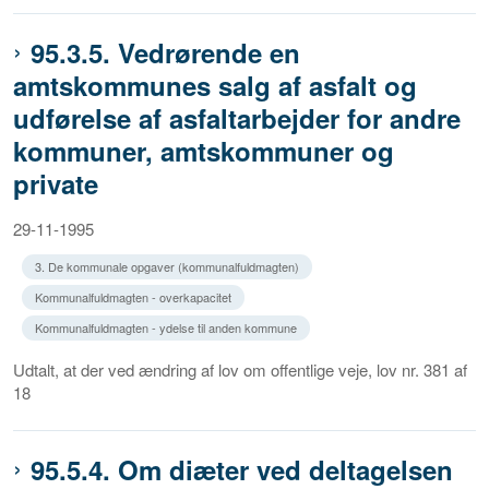
95.3.5. Vedrørende en
amtskommunes salg af asfalt og
udførelse af asfaltarbejder for andre
kommuner, amtskommuner og
private
29-11-1995
3. De kommunale opgaver (kommunalfuldmagten)
Kommunalfuldmagten - overkapacitet
Kommunalfuldmagten - ydelse til anden kommune
Udtalt, at der ved ændring af lov om offentlige veje, lov nr. 381 af
18
95.5.4. Om diæter ved deltagelsen