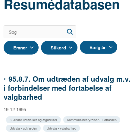
Resumédatabasen
Emner
Stikord
95.8.7. Om udtræden af udvalg m.v.
i forbindelser med fortabelse af
valgbarhed
19-12-1995
8. Andre udtalelser og afgørelser
Kommunalbestyrelsen - udtræden
Udvalg - udtræden
Udvalg - valgbarhed