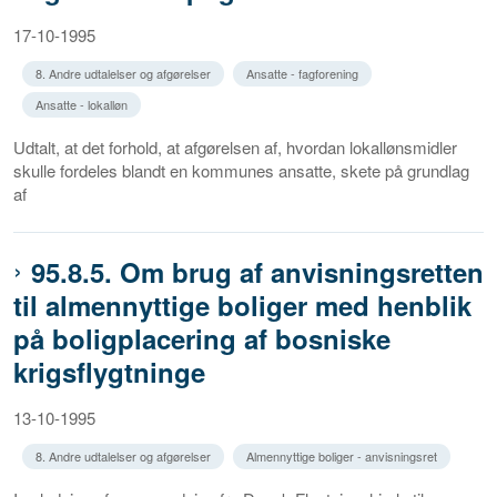
17-10-1995
8. Andre udtalelser og afgørelser
Ansatte - fagforening
Ansatte - lokalløn
Udtalt, at det forhold, at afgørelsen af, hvordan lokallønsmidler
skulle fordeles blandt en kommunes ansatte, skete på grundlag
af
95.8.5. Om brug af anvisningsretten
til almennyttige boliger med henblik
på boligplacering af bosniske
krigsflygtninge
13-10-1995
8. Andre udtalelser og afgørelser
Almennyttige boliger - anvisningsret