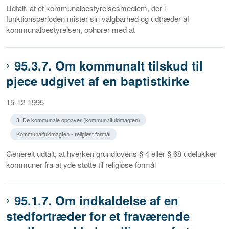
Udtalt, at et kommunalbestyrelsesmedlem, der i
funktionsperioden mister sin valgbarhed og udtræder af
kommunalbestyrelsen, ophører med at
95.3.7. Om kommunalt tilskud til
pjece udgivet af en baptistkirke
15-12-1995
3. De kommunale opgaver (kommunalfuldmagten)
Kommunalfuldmagten - religiøst formål
Generelt udtalt, at hverken grundlovens § 4 eller § 68 udelukker
kommuner fra at yde støtte til religiøse formål
95.1.7. Om indkaldelse af en
stedfortræder for et fraværende