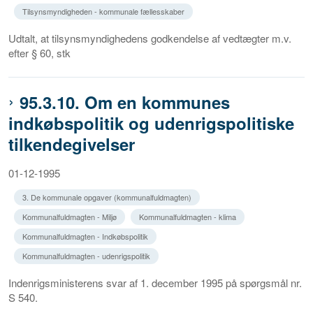
Tilsynsmyndigheden - kommunale fællesskaber
Udtalt, at tilsynsmyndighedens godkendelse af vedtægter m.v.
efter § 60, stk
95.3.10. Om en kommunes
indkøbspolitik og udenrigspolitiske
tilkendegivelser
01-12-1995
3. De kommunale opgaver (kommunalfuldmagten)
Kommunalfuldmagten - Miljø
Kommunalfuldmagten - klima
Kommunalfuldmagten - Indkøbspolitik
Kommunalfuldmagten - udenrigspolitik
Indenrigsministerens svar af 1. december 1995 på spørgsmål nr.
S 540.