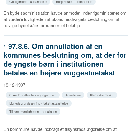
Godtgørelse - uddannelse
Borgmester - uddannelse
En bydelsadministration havde anmodet Indenrigsministeriet om
at vurdere lovligheden af økonomiudvalgets beslutning om at
bevilge bydelsrådsformanden et beløb p...
97.8.6. Om annullation af en
kommunes beslutning om, at der for
de yngste børn i institutionen
betales en højere vuggestuetakst
18-12-1997
8. Andre udtalelser og afgørelser
Annullation
Klarhedskriteriet
Lighedsgrundsætning - takstfastsættelse
Tilsynsmyndigheden - annullation
En kommune havde indbragt et tilsynsråds afgørelse om at