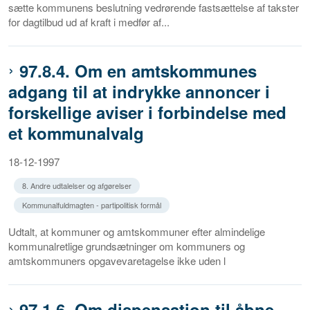
sætte kommunens beslutning vedrørende fastsættelse af takster
for dagtilbud ud af kraft i medfør af...
97.8.4. Om en amtskommunes
adgang til at indrykke annoncer i
forskellige aviser i forbindelse med
et kommunalvalg
18-12-1997
8. Andre udtalelser og afgørelser
Kommunalfuldmagten - partipolitisk formål
Udtalt, at kommuner og amtskommuner efter almindelige
kommunalretlige grundsætninger om kommuners og
amtskommuners opgavevaretagelse ikke uden l
97.1.6. Om dispensation til åbne