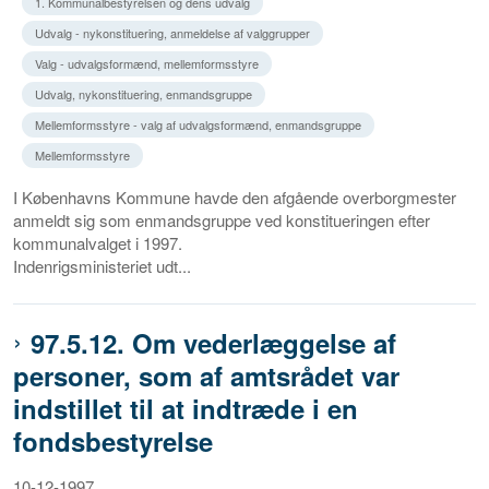
1. Kommunalbestyrelsen og dens udvalg
Udvalg - nykonstituering, anmeldelse af valggrupper
Valg - udvalgsformænd, mellemformsstyre
Udvalg, nykonstituering, enmandsgruppe
Mellemformsstyre - valg af udvalgsformænd, enmandsgruppe
Mellemformsstyre
I Københavns Kommune havde den afgående overborgmester
anmeldt sig som enmandsgruppe ved konstitueringen efter
kommunalvalget i 1997.
Indenrigsministeriet udt...
97.5.12. Om vederlæggelse af
personer, som af amtsrådet var
indstillet til at indtræde i en
fondsbestyrelse
10-12-1997