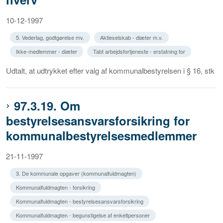
10-12-1997
5. Vederlag, godtgørelse mv.
Aktieselskab - diæter m.v.
Ikke-medlemmer - diæter
Tabt arbejdsfortjeneste - erstatning for
Udtalt, at udtrykket efter valg af kommunalbestyrelsen i § 16, stk
97.3.19. Om
bestyrelsesansvarsforsikring for
kommunalbestyrelsesmedlemmer
21-11-1997
3. De kommunale opgaver (kommunalfuldmagten)
Kommunalfuldmagten - forsikring
Kommunalfuldmagten - bestyrelsesansvarsforsikring
Kommunalfuldmagten - begunstigelse af enkeltpersoner