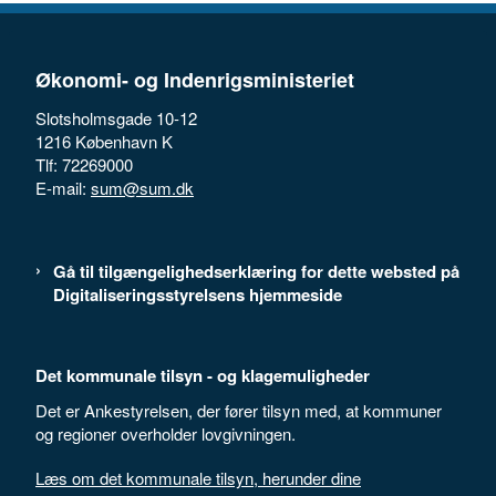
Økonomi- og Indenrigsministeriet
Slotsholmsgade 10-12
1216 København K
Tlf: 72269000
E-mail:
sum@sum.dk
Gå til tilgængelighedserklæring for dette websted på
Digitaliseringsstyrelsens hjemmeside
Det kommunale tilsyn - og klagemuligheder
Det er Ankestyrelsen, der fører tilsyn med, at kommuner
og regioner overholder lovgivningen.
Læs om det kommunale tilsyn, herunder dine