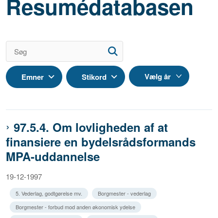
Resumédatabasen
Emner
Stikord
97.5.4. Om lovligheden af at
finansiere en bydelsrådsformands
MPA-uddannelse
19-12-1997
5. Vederlag, godtgørelse mv.
Borgmester - vederlag
Borgmester - forbud mod anden økonomisk ydelse