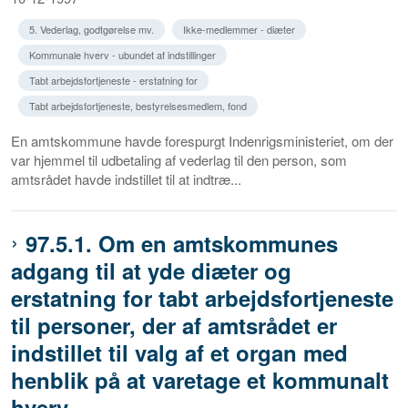
5. Vederlag, godtgørelse mv.
Ikke-medlemmer - diæter
Kommunale hverv - ubundet af indstillinger
Tabt arbejdsfortjeneste - erstatning for
Tabt arbejdsfortjeneste, bestyrelsesmedlem, fond
En amtskommune havde forespurgt Indenrigsministeriet, om der
var hjemmel til udbetaling af vederlag til den person, som
amtsrådet havde indstillet til at indtræ...
97.5.1. Om en amtskommunes
adgang til at yde diæter og
erstatning for tabt arbejdsfortjeneste
til personer, der af amtsrådet er
indstillet til valg af et organ med
henblik på at varetage et kommunalt
hverv