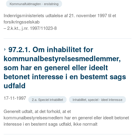
Kommunalfuldmagten - erstatning
Indenrigsministeriets udtalelse af 21. november 1997 til et
forsikringsselskab
– 2.k.kt., j.nr. 1997/11023-8
97.2.1. Om inhabilitet for
kommunalbestyrelsesmedlemmer,
som har en generel eller ideelt
betonet interesse i en bestemt sags
udfald
17-11-1997
2.a. Speciel inhabilitet
Inhabilitet, speciel - ideel interesse
Generelt udtalt, at det forhold, at et
kommunalbestyrelsesmedlem har en generel eller ideelt betonet
interesse i en bestemt sags udfald, ikke normalt