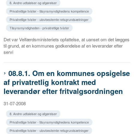
8. Andre udtalelser og afgørelser
Privatretlige tvister - tilsynsmyndighedens kompetence
Privatretlige tvister - ulovbestemte retsgrundsætninger
Tilsynsmyndigheden - privatretlige tvister
Det var Velfærdsministeriets opfattelse, at uanset om det lægges
til grund, at en kommunes godkendelse af en leverandør efter
servi
08.8.1. Om en kommunes opsigelse
af privatretlig kontrakt med
leverandør efter fritvalgsordningen
31-07-2008
8. Andre udtalelser og afgørelser
Privatretlige tvister - tilsynsmyndighedens kompetence
Privatretlige tvister - ulovbestemte retsgrundsætninger