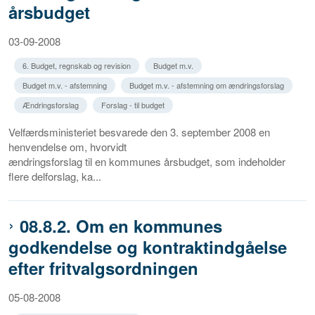
årsbudget
03-09-2008
6. Budget, regnskab og revision
Budget m.v.
Budget m.v. - afstemning
Budget m.v. - afstemning om ændringsforslag
Ændringsforslag
Forslag - til budget
Velfærdsministeriet besvarede den 3. september 2008 en
henvendelse om, hvorvidt
ændringsforslag til en kommunes årsbudget, som indeholder
flere delforslag, ka...
08.8.2. Om en kommunes
godkendelse og kontraktindgåelse
efter fritvalgsordningen
05-08-2008