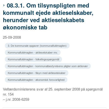
08.3.1. Om tilsynspligten med
kommunalt ejede aktieselskaber,
herunder ved aktieselskabets
økonomiske tab
25-09-2008
3. De kommunale opgaver (kommunalfuldmagten)
Kommunalfuldmagten - aktieselskaber mv.
Kommunalfuldmagten - folketingsspørgsmål
Kommunalfuldmagten - kommunalbestyrelsens pligter som aktionær
Kommunalfuldmagten - tilsyn med aktieselskaber
Kommunalfuldmagten - økonomisk forsvarlighed
Velfærdsministerens svar af 25. september 2008 på spørgsmål
nr. 154
– j.nr. 2008-6259