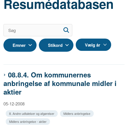
Resumédatabasen
Emner
Stikord
08.8.4. Om kommunernes
anbringelse af kommunale midler i
aktier
05-12-2008
8. Andre udtalelser og afgørelser
Midlers anbringelse
Midlers anbringelse - aktier