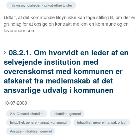
Tilsynsmyndigheden - privatretlige tvister
Udtalt, at det kommunale tilsyn ikke kan tage stilling til, om der er
grundlag for at opsige en kontrakt mellem en kommune og en
leverandør som
08.2.1. Om hvorvidt en leder af en
selvejende institution med
overenskomst med kommunen er
afskåret fra medlemskab af det
ansvarlige udvalg i kommunen
10-07-2008
2.b. Generel inhabilitet
Inhabilitet, generel
Inhabilitet, generel - ansat, kommunalt
Inhabilitet, generel - ansat, privat
Ansatte - inhabilitet, generel