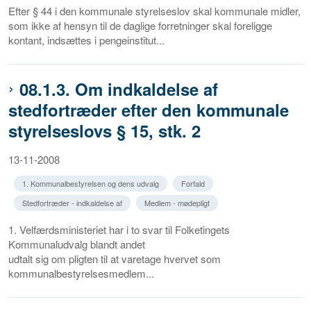
Efter § 44 i den kommunale styrelseslov skal kommunale midler,
som ikke af hensyn til de daglige forretninger skal foreligge
kontant, indsættes i pengeinstitut...
08.1.3. Om indkaldelse af
stedfortræder efter den kommunale
styrelseslovs § 15, stk. 2
13-11-2008
1. Kommunalbestyrelsen og dens udvalg
Forfald
Stedfortræder - indkaldelse af
Medlem - mødepligt
1. Velfærdsministeriet har i to svar til Folketingets
Kommunaludvalg blandt andet
udtalt sig om pligten til at varetage hvervet som
kommunalbestyrelsesmedlem...