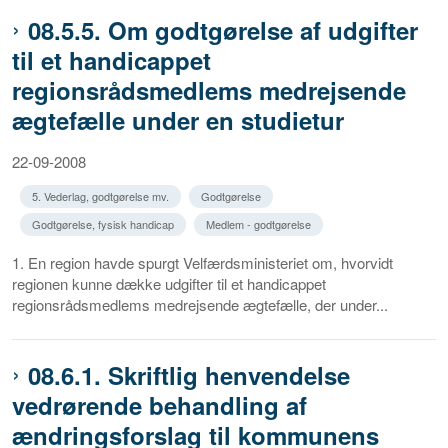
08.5.5. Om godtgørelse af udgifter
til et handicappet
regionsrådsmedlems medrejsende
ægtefælle under en studietur
22-09-2008
5. Vederlag, godtgørelse mv.
Godtgørelse
Godtgørelse, fysisk handicap
Medlem - godtgørelse
1. En region havde spurgt Velfærdsministeriet om, hvorvidt
regionen kunne dække udgifter til et handicappet
regionsrådsmedlems medrejsende ægtefælle, der under...
08.6.1. Skriftlig henvendelse
vedrørende behandling af
ændringsforslag til kommunens