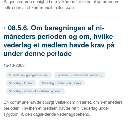
Sagen vedrørte uenighed om vilkårene for et antal kommuners
udtræden af et kommunalt fællesskab
08.5.6. Om beregningen af ni-
måneders perioden og om, hvilke
vederlag et medlem havde krav på
under denne periode
15-10-2008
5. Vederlag, godtgørelse mv.
Vederlag – helbredstilstand m.v.,
Vederlag - Ophør
Vederlag - ophør ved fravær
Vederlag - ophør, et medlems sygdom
En kommune havde spurgt Velfærdsministeriet, om 9-måneders
perioden, i hvilken et medlem havde ret til vederlag under
sygdom, jf. den dagældende vederlagsbekend...