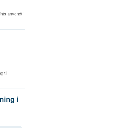
nts anvendt i
 til
ning i