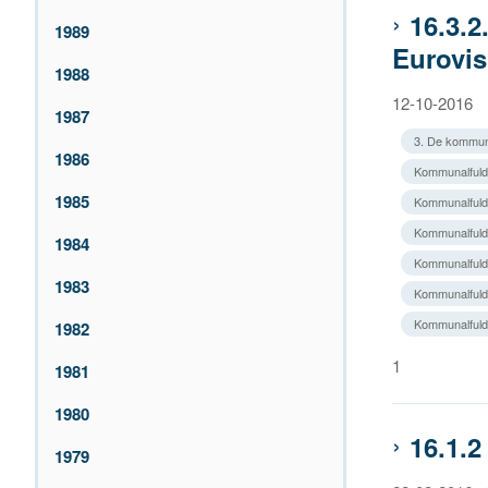
16.3.2
1989
Eurovis
1988
12-10-2016
1987
3. De kommun
1986
Kommunalfuldm
1985
Kommunalfuldma
Kommunalfuldm
1984
Kommunalfuldm
1983
Kommunalfuldm
Kommunalfuld
1982
1
1981
1980
16.1.
1979