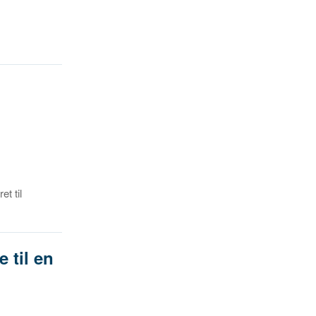
t til
 til en