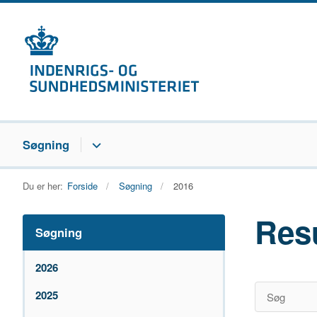
Søgning
Du er her:
Forside
Søgning
2016
Res
Søgning
2026
2025