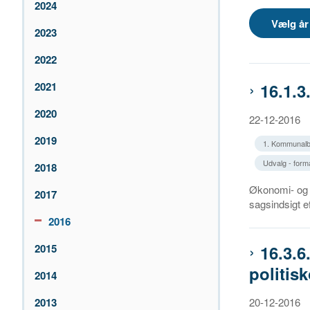
2024
2023
2022
16.1.3
2021
2020
22-12-2016
2019
1. Kommunalb
Udvalg - for
2018
Økonomi- og I
2017
sagsindsigt e
2016
16.3.6
2015
politisk
2014
20-12-2016
2013