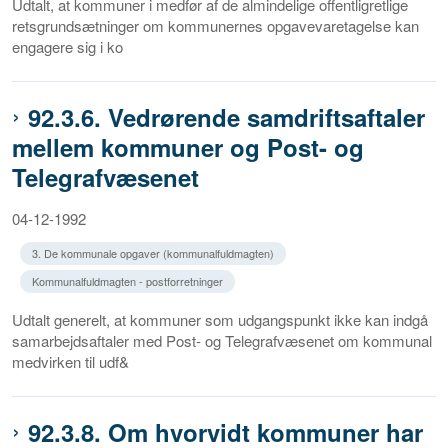
Udtalt, at kommuner i medfør af de almindelige offentligretlige
retsgrundsætninger om kommunernes opgavevaretagelse kan
engagere sig i ko
92.3.6. Vedrørende samdriftsaftaler
mellem kommuner og Post- og
Telegrafvæsenet
04-12-1992
3. De kommunale opgaver (kommunalfuldmagten)
Kommunalfuldmagten - postforretninger
Udtalt generelt, at kommuner som udgangspunkt ikke kan indgå
samarbejdsaftaler med Post- og Telegrafvæsenet om kommunal
medvirken til udf&
92.3.8. Om hvorvidt kommuner har