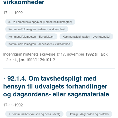
virksomheder
17-11-1992
3. De kommunale opgaver (kommunalfuldmagten)
Kommunalfuldmagten - erhvervsvirksomhed
Kommunalfuldmagten - Biproduktion
Kommunalfuldmagten - overkapacitet
Kommunalfuldmagten - accessorisk virksomhed
Indenrigsministeriets skrivelse af 17. november 1992 til Falck
– 2.k.kt., j.nr. 1992/1124/101-2
92.1.4. Om tavshedspligt med
hensyn til udvalgets forhandlinger
og dagsordens- eller sagsmateriale
17-11-1992
1. Kommunalbestyrelsen og dens udvalg
Udvalg - dagsorden og protokol