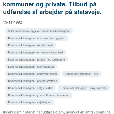
kommuner og private. Tilbud på
udførelse af arbejder på statsveje.
13-11-1992
3. De kommunale opgaver (kommunalfuldmagten)
Kommunalfuldmagten - accessoriske opgaver
Kommunalfuldmagten - Asfaltarbejde
Kommunalfuldmagten - erhvervsvirksomhed
Kommunalfuldmagten - forbud mod fortjeneste
Kommunalfuldmagten - overkapacitet
Kommunalfuldmagten - opgavefordeling
Kommunalfuldmagten - pris
Kommunalfuldmagten - prisfastsættelse
Kommunalfuldmagten - salg af asfalt
Kommunalfuldmagten - salg til private
Kommunalfuldmagten - ydelse til anden kommune
Kommunalfuldmagten - vejarbejder
Indenrigsministeriet har udtalt sig om, hvorvidt en amtskommune