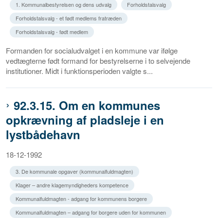
1. Kommunalbestyrelsen og dens udvalg
Forholdstalsvalg
Forholdstalsvalg - et født medlems fratræden
Forholdstalsvalg - født medlem
Formanden for socialudvalget i en kommune var ifølge
vedtægterne født formand for bestyrelserne i to selvejende
institutioner. Midt i funktionsperioden valgte s...
92.3.15. Om en kommunes
opkrævning af pladsleje i en
lystbådehavn
18-12-1992
3. De kommunale opgaver (kommunalfuldmagten)
Klager – andre klagemyndigheders kompetence
Kommunalfuldmagten - adgang for kommunens borgere
Kommunalfuldmagten – adgang for borgere uden for kommunen