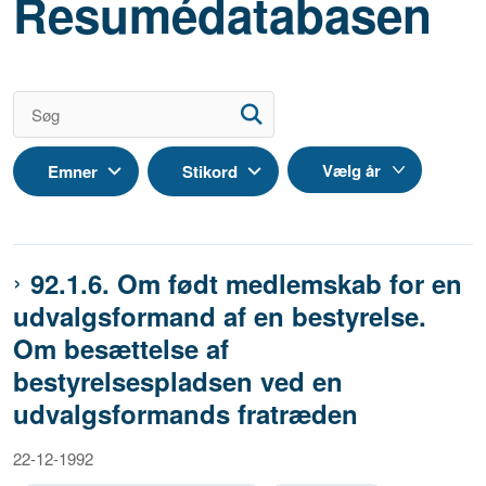
Resumédatabasen
Emner
Stikord
92.1.6. Om født medlemskab for en
udvalgsformand af en bestyrelse.
Om besættelse af
bestyrelsespladsen ved en
udvalgsformands fratræden
22-12-1992