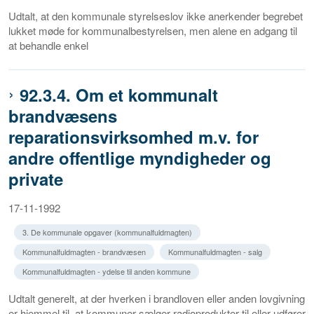
Udtalt, at den kommunale styrelseslov ikke anerkender begrebet
lukket møde for kommunalbestyrelsen, men alene en adgang til
at behandle enkel
92.3.4. Om et kommunalt
brandvæsens
reparationsvirksomhed m.v. for
andre offentlige myndigheder og
private
17-11-1992
3. De kommunale opgaver (kommunalfuldmagten)
Kommunalfuldmagten - brandvæsen
Kommunalfuldmagten - salg
Kommunalfuldmagten - ydelse til anden kommune
Udtalt generelt, at der hverken i brandloven eller anden lovgivning
er hjemmel til, at kommuner sælger radioprodukter til eller udfører