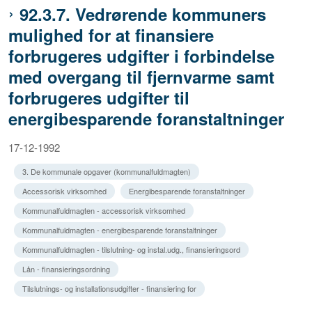
92.3.7. Vedrørende kommuners
mulighed for at finansiere
forbrugeres udgifter i forbindelse
med overgang til fjernvarme samt
forbrugeres udgifter til
energibesparende foranstaltninger
17-12-1992
3. De kommunale opgaver (kommunalfuldmagten)
Accessorisk virksomhed
Energibesparende foranstaltninger
Kommunalfuldmagten - accessorisk virksomhed
Kommunalfuldmagten - energibesparende foranstaltninger
Kommunalfuldmagten - tilslutning- og instal.udg., finansieringsord
Lån - finansieringsordning
Tilslutnings- og installationsudgifter - finansiering for