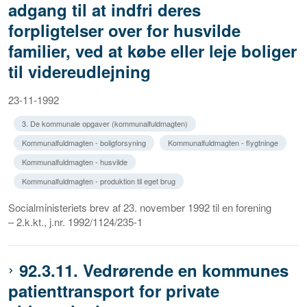
adgang til at indfri deres
forpligtelser over for husvilde
familier, ved at købe eller leje boliger
til videreudlejning
23-11-1992
3. De kommunale opgaver (kommunalfuldmagten)
Kommunalfuldmagten - boligforsyning
Kommunalfuldmagten - flygtninge
Kommunalfuldmagten - husvilde
Kommunalfuldmagten - produktion til eget brug
Socialministeriets brev af 23. november 1992 til en forening
– 2.k.kt., j.nr. 1992/1124/235-1
92.3.11. Vedrørende en kommunes
patienttransport for private