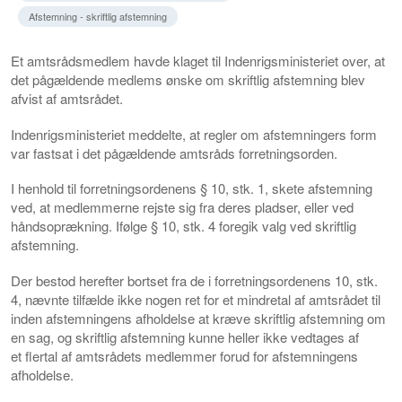
Afstemning - skriftlig afstemning
Et amtsrådsmedlem havde klaget til Indenrigsministeriet over, at
det pågældende medlems ønske om skriftlig afstemning blev
afvist af amtsrådet.
Indenrigsministeriet meddelte, at regler om afstemningers form
var fastsat i det pågældende amtsråds forretningsorden.
I henhold til forretningsordenens § 10, stk. 1, skete afstemning
ved, at medlemmerne rejste sig fra deres pladser, eller ved
håndsoprækning. Ifølge § 10, stk. 4 foregik valg ved skriftlig
afstemning.
Der bestod herefter bortset fra de i forretningsordenens 10, stk.
4, nævnte tilfælde ikke nogen ret for et mindretal af amtsrådet til
inden afstemningens afholdelse at kræve skriftlig afstemning om
en sag, og skriftlig afstemning kunne heller ikke vedtages af
et flertal af amtsrådets medlemmer forud for afstemningens
afholdelse.