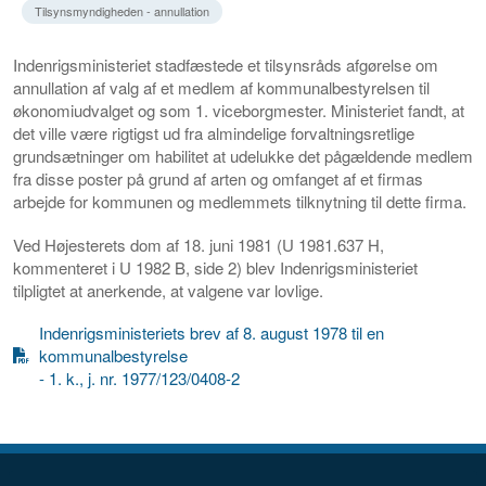
Tilsynsmyndigheden - annullation
Indenrigsministeriet stadfæstede et tilsynsråds afgørelse om
annullation af valg af et medlem af kommunalbestyrelsen til
økonomiudvalget og som 1. viceborgmester. Ministeriet fandt, at
det ville være rigtigst ud fra almindelige forvaltningsretlige
grundsætninger om habilitet at udelukke det pågældende medlem
fra disse poster på grund af arten og omfanget af et firmas
arbejde for kommunen og medlemmets tilknytning til dette firma.
Ved Højesterets dom af 18. juni 1981 (U 1981.637 H,
kommenteret i U 1982 B, side 2) blev Indenrigsministeriet
tilpligtet at anerkende, at valgene var lovlige.
Indenrigsministeriets brev af 8. august 1978 til en
kommunalbestyrelse
- 1. k., j. nr. 1977/123/0408-2