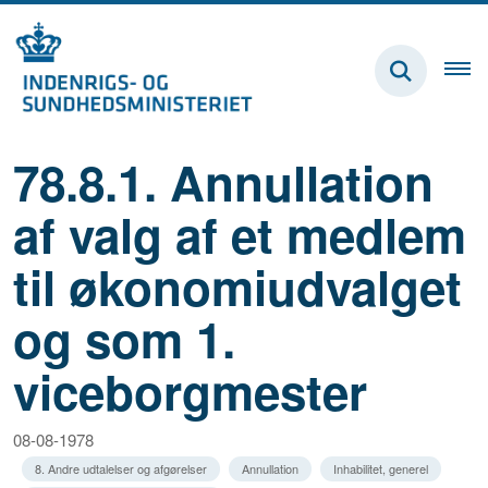
78.8.1. Annullation
af valg af et medlem
til økonomiudvalget
og som 1.
viceborgmester
08-08-1978
8. Andre udtalelser og afgørelser
Annullation
Inhabilitet, generel