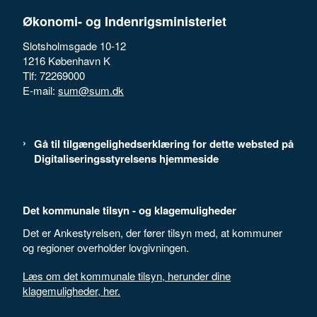
Økonomi- og Indenrigsministeriet
Slotsholmsgade 10-12
1216 København K
Tlf: 72269000
E-mail:
sum@sum.dk
Gå til tilgængelighedserklæring for dette websted på
Digitaliseringsstyrelsens hjemmeside
Det kommunale tilsyn - og klagemuligheder
Det er Ankestyrelsen, der fører tilsyn med, at kommuner
og regioner overholder lovgivningen.
Læs om det kommunale tilsyn, herunder dine
klagemuligheder, her.