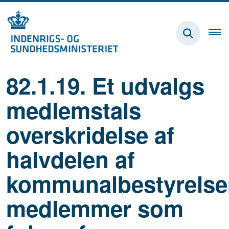
82.1.19. Et udvalgs
medlemstals
overskridelse af
halvdelen af
kommunalbestyrelse
medlemmer som