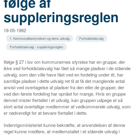
følge af
suppleringsreglen
18-05-1982
1. Kommunalbestyrelsen og dens udvalg
Forholdstalsvalg
Forholdstalsvalg - suppleringsreglen
Ifølge § 27 i lov om kommunernes styrelse har en gruppe, der
ikke ved forholdstalsvalg har fået så mange pladser i de stående
udvalg, som den ville have fået ved en fordeling under ét, har
samtlige pladser i dette udvalg ret til at få det manglende antal
anvist ved overtagelse af pladser fra den eller de grupper, der
ved den første fordeling har opnået for mange. Hvis en gruppe
derved mister flertallet i et udvalg, kan gruppen udpege et så
stort antal overtallige medlemmer af vedkommende udvalg, som
er nødvendigt for at bevare flertallet i dette.
Indenrigsministeriet kunne bekræfte, at anvendelsen af denne
regel kunne medføre, at medlemstallet i et stående udvalg i