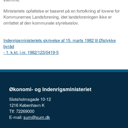
Ministeriets opfattelse er baseret på en fortolkning af lovene for
Kommunernes Landsforening, idet landsforeningen ikke er
omfattet af den kommunale styrelseslov.
Indenrigsministeriets skrivelse af 15. marts 1982 til Ølstykke
byråd
- 1. k.kt. j.nr. 1982/123/0419-5
Økonomi- og Indenrigsministeriet
Slotsholmsgade 10-12
1216 København K
Tlf: 72269000
E-mail:
sum@sum.dk