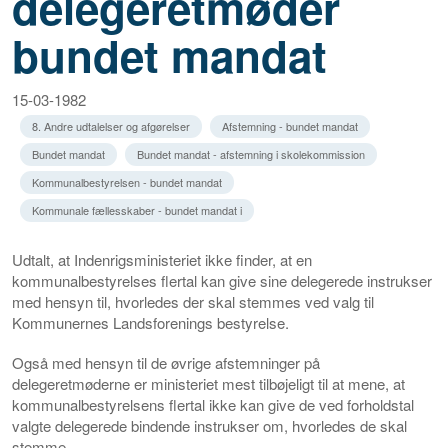
delegeretmøder
bundet mandat
15-03-1982
8. Andre udtalelser og afgørelser
Afstemning - bundet mandat
Bundet mandat
Bundet mandat - afstemning i skolekommission
Kommunalbestyrelsen - bundet mandat
Kommunale fællesskaber - bundet mandat i
Udtalt, at Indenrigsministeriet ikke finder, at en
kommunalbestyrelses flertal kan give sine delegerede instrukser
med hensyn til, hvorledes der skal stemmes ved valg til
Kommunernes Landsforenings bestyrelse.
Også med hensyn til de øvrige afstemninger på
delegeretmøderne er ministeriet mest tilbøjeligt til at mene, at
kommunalbestyrelsens flertal ikke kan give de ved forholdstal
valgte delegerede bindende instrukser om, hvorledes de skal
stemme.