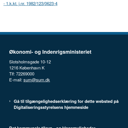
- 1.k.kt. j.nr. 1982/123/0623-4
Økonomi- og Indenrigsministeriet
Slotsholmsgade 10-12
1216 København K
Tlf: 72269000
E-mail:
sum@sum.dk
Gå til tilgængelighedserklæring for dette websted på
Digitaliseringsstyrelsens hjemmeside
Det kommunale tilsyn - og klagemuligheder