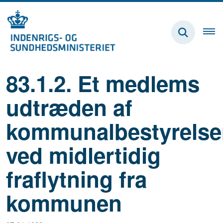
83.1.2. Et medlems
udtræden af
kommunalbestyrelse
ved midlertidig
fraflytning fra
kommunen