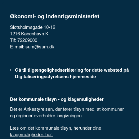
Økonomi- og Indenrigsministeriet
Slotsholmsgade 10-12
1216 København K
Tlf: 72269000
E-mail:
sum@sum.dk
Gå til tilgængelighedserklæring for dette websted på
Digitaliseringsstyrelsens hjemmeside
Det kommunale tilsyn - og klagemuligheder
Det er Ankestyrelsen, der fører tilsyn med, at kommuner
og regioner overholder lovgivningen.
Læs om det kommunale tilsyn, herunder dine
klagemuligheder, her.