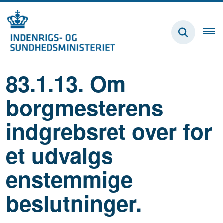
83.1.13. Om
borgmesterens
indgrebsret over for
et udvalgs
enstemmige
beslutninger.