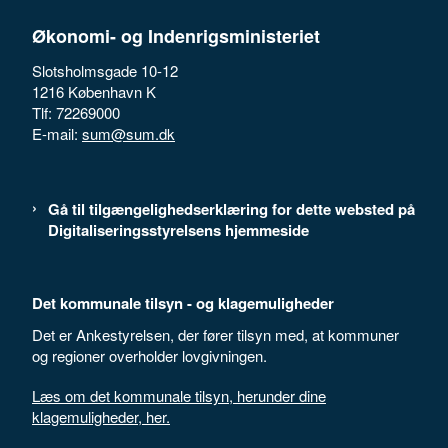
Økonomi- og Indenrigsministeriet
Slotsholmsgade 10-12
1216 København K
Tlf: 72269000
E-mail:
sum@sum.dk
Gå til tilgængelighedserklæring for dette websted på
Digitaliseringsstyrelsens hjemmeside
Det kommunale tilsyn - og klagemuligheder
Det er Ankestyrelsen, der fører tilsyn med, at kommuner
og regioner overholder lovgivningen.
Læs om det kommunale tilsyn, herunder dine
klagemuligheder, her.