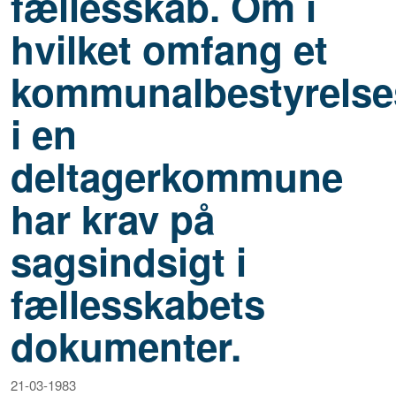
fællesskab. Om i
hvilket omfang et
kommunalbestyrels
i en
deltagerkommune
har krav på
sagsindsigt i
fællesskabets
dokumenter.
21-03-1983