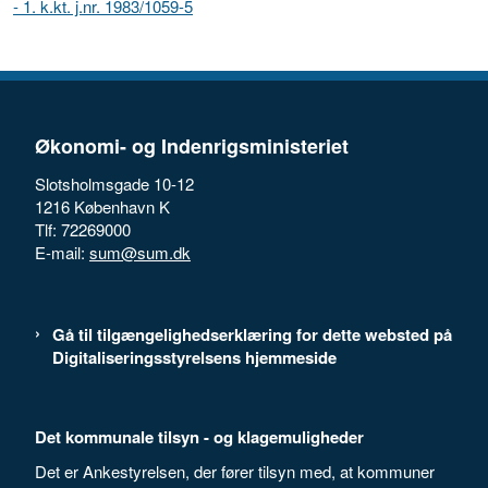
- 1. k.kt. j.nr. 1983/1059-5
Økonomi- og Indenrigsministeriet
Slotsholmsgade 10-12
1216 København K
Tlf: 72269000
E-mail:
sum@sum.dk
Gå til tilgængelighedserklæring for dette websted på
Digitaliseringsstyrelsens hjemmeside
Det kommunale tilsyn - og klagemuligheder
Det er Ankestyrelsen, der fører tilsyn med, at kommuner