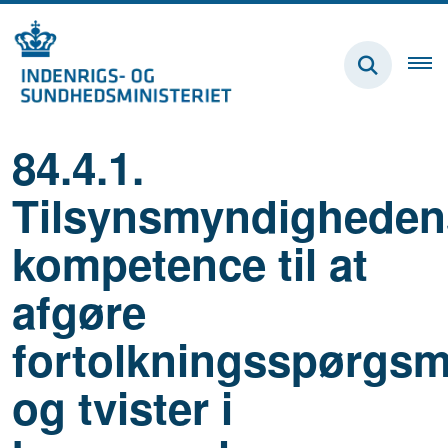
84.4.1.
Tilsynsmyndigheden
kompetence til at
afgøre
fortolkningsspørgsm
og tvister i