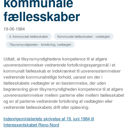
kommunale
fællesskaber
19-06-1984
4. Kommunale fællesskaber
Kommunale fællesskaber - vedtægter
Tilsynsmyndigheden - fortolkning, vedtægter
Udtalt, at tilsynsmyndighedens kompetence til at afgøre
uoverensstemmelser vedrørende fortolkningsspørgsmål i et
kommunalt fællesskab er indskrænket til uoverensstemmelser
vedrørende kommunalretlige forhold, uanset om der i
fællesskabets vedtægter er en bestemmelse, der uden
begrænsning giver tilsynsmyndigheden kompetence til at afgøre
uoverensstemmelser mellem parterne eller mellem fællesskabet
og en af parterne vedrørende fortolkning af vedtægten eller
vedrørende fællesskabets drift eller opløsning.
Indenrigsministeriets skrivelse af 19. juni 1984 til
Interessentskabet Reno-Nord