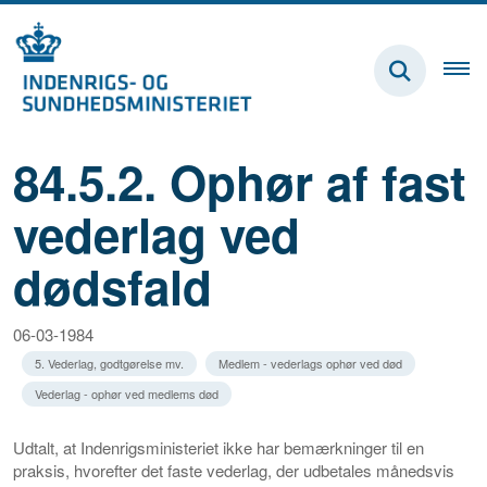
84.5.2. Ophør af fast
vederlag ved
dødsfald
06-03-1984
5. Vederlag, godtgørelse mv.
Medlem - vederlags ophør ved død
Vederlag - ophør ved medlems død
Udtalt, at Indenrigsministeriet ikke har bemærkninger til en
praksis, hvorefter det faste vederlag, der udbetales månedsvis