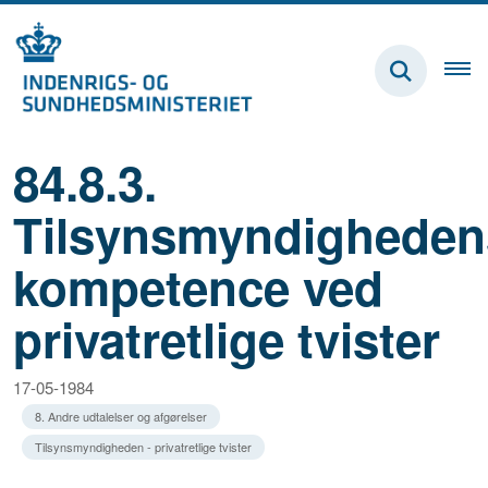
84.8.3.
Tilsynsmyndigheden
kompetence ved
privatretlige tvister
17-05-1984
8. Andre udtalelser og afgørelser
Tilsynsmyndigheden - privatretlige tvister