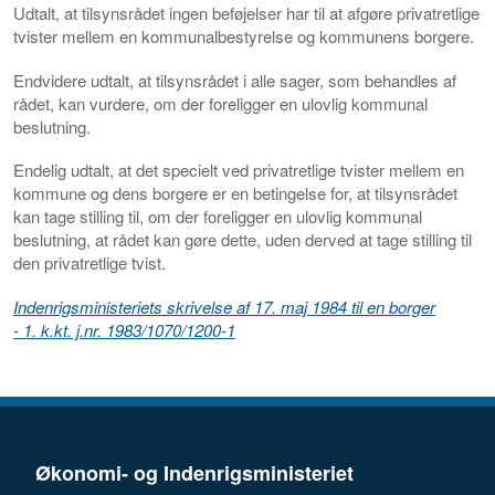
Udtalt, at tilsynsrådet ingen beføjelser har til at afgøre privatretlige
tvister mellem en kommunalbestyrelse og kommunens borgere.
Endvidere udtalt, at tilsynsrådet i
alle
sager, som behandles af
rådet, kan vurdere, om der foreligger en ulovlig kommunal
beslutning.
Endelig udtalt, at det specielt ved privatretlige tvister mellem en
kommune og dens borgere er en betingelse for, at tilsynsrådet
kan tage stilling til, om der foreligger en ulovlig kommunal
beslutning, at rådet kan gøre dette, uden derved at tage stilling til
den privatretlige tvist.
Indenrigsministeriets skrivelse af 17. maj 1984 til en borger
- 1. k.kt. j.nr. 1983/1070/1200-1
Økonomi- og Indenrigsministeriet