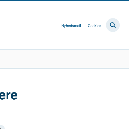
Nyhedsmail
Cookies
ære
r