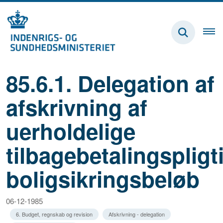
85.6.1. Delegation af
afskrivning af
uerholdelige
tilbagebetalingspligt
boligsikringsbeløb
06-12-1985
6. Budget, regnskab og revision
Afskrivning - delegation