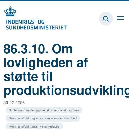
86.3.10. Om
lovligheden af
støtte til
produktionsudviklin
30-12-1986
3. De kommunale opgaver (kommunalfuldmagten)
Kommunalfuldmagten - accessorisk virksomhed
Kommunalfuldmagten - markedspris