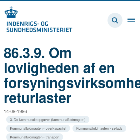
86.3.9. Om
lovligheden af en
forsyningsvirksomh
returlaster
14-08-1986
3. De kommunale opgaver (kommunalfuldmagten)
Kommunalfuldmagten - overkapacitet
Kommunalfuldmagten - sejlads
Kommunalfuldmagten - transport