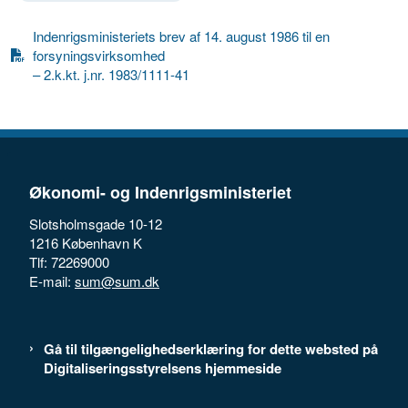
Indenrigsministeriets brev af 14. august 1986 til en
forsyningsvirksomhed
– 2.k.kt. j.nr. 1983/1111-41
Økonomi- og Indenrigsministeriet
Slotsholmsgade 10-12
1216 København K
Tlf: 72269000
E-mail:
sum@sum.dk
Gå til tilgængelighedserklæring for dette websted på
Digitaliseringsstyrelsens hjemmeside