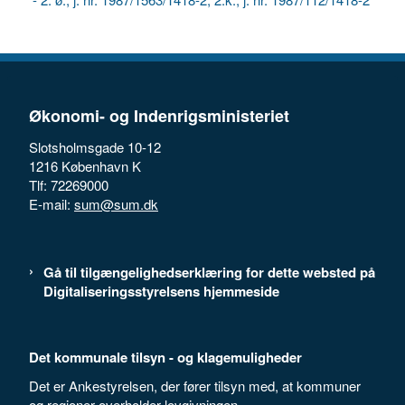
Økonomi- og Indenrigsministeriet
Slotsholmsgade 10-12
1216 København K
Tlf: 72269000
E-mail:
sum@sum.dk
Gå til tilgængelighedserklæring for dette websted på
Digitaliseringsstyrelsens hjemmeside
Det kommunale tilsyn - og klagemuligheder
Det er Ankestyrelsen, der fører tilsyn med, at kommuner
og regioner overholder lovgivningen.