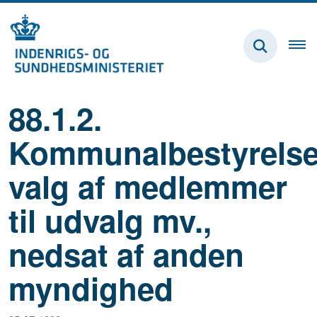
88.1.2.
Kommunalbestyrels
valg af medlemmer
til udvalg mv.,
nedsat af anden
myndighed