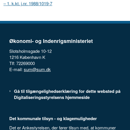
– 1. k.kt. j.nr. 1988/1019-7
Økonomi- og Indenrigsministeriet
Slotsholmsgade 10-12
1216 København K
Tlf: 72269000
E-mail:
sum@sum.dk
Gå til tilgængelighedserklæring for dette websted på
Digitaliseringsstyrelsens hjemmeside
Det kommunale tilsyn - og klagemuligheder
Det er Ankestyrelsen, der fører tilsyn med, at kommuner