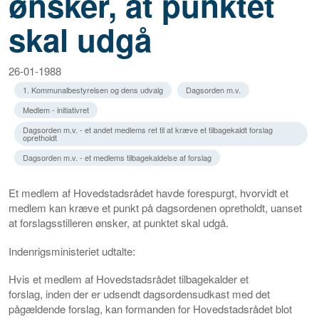
ønsker, at punktet
skal udgå
26-01-1988
1. Kommunalbestyrelsen og dens udvalg
Dagsorden m.v.
Medlem - initiativret
Dagsorden m.v. - et andet medlems ret til at kræve et tilbagekaldt forslag
opretholdt
Dagsorden m.v. - et medlems tilbagekaldelse af forslag
Et medlem af Hovedstadsrådet havde forespurgt, hvorvidt et
medlem kan kræve et punkt på dagsordenen opretholdt, uanset
at forslagsstilleren ønsker, at punktet skal udgå.
Indenrigsministeriet udtalte:
Hvis et medlem af Hovedstadsrådet tilbagekalder et
forslag, inden der er udsendt dagsordensudkast med det
pågældende forslag, kan formanden for Hovedstadsrådet blot