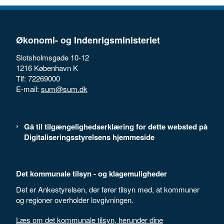
Økonomi- og Indenrigsministeriet
Slotsholmsgade 10-12
1216 København K
Tlf: 72269000
E-mail:
sum@sum.dk
Gå til tilgængelighedserklæring for dette websted på
Digitaliseringsstyrelsens hjemmeside
Det kommunale tilsyn - og klagemuligheder
Det er Ankestyrelsen, der fører tilsyn med, at kommuner
og regioner overholder lovgivningen.
Læs om det kommunale tilsyn, herunder dine