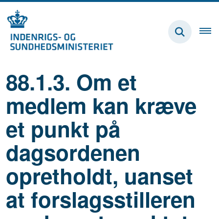
88.1.3. Om et
medlem kan kræve
et punkt på
dagsordenen
opretholdt, uanset
at forslagsstilleren