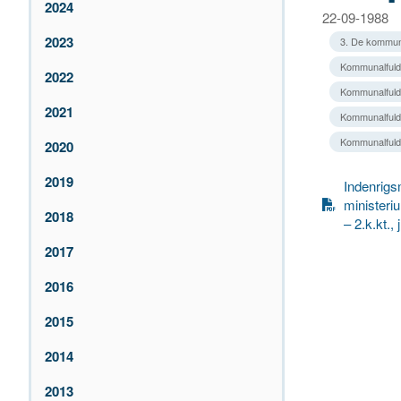
2024
22-09-1988
2023
3. De kommun
Kommunalfuldm
2022
Kommunalfuld
2021
Kommunalfuld
Kommunalfuld
2020
2019
Indenrigs
ministeri
2018
– 2.k.kt.,
2017
2016
2015
2014
2013