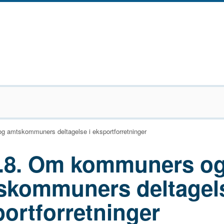
 amtskommuners deltagelse i eksportforretninger
3.8. Om kommuners o
skommuners deltagels
ortforretninger