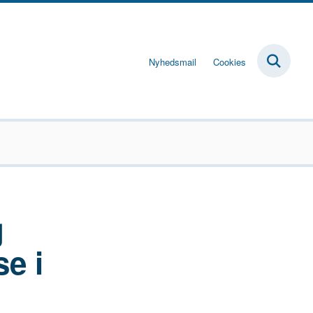
Nyhedsmail
Cookies
g
e i