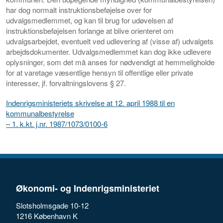
har dog normalt instruktionsbeføjelse over for
udvalgsmedlemmet, og kan til brug for udøvelsen af
instruktionsbeføjelsen forlange at blive orienteret om
udvalgsarbejdet, eventuelt ved udlevering af (visse af) udvalgets
arbejdsdokumenter. Udvalgsmedlemmet kan dog ikke udlevere
oplysninger, som det må anses for nødvendigt at hemmeligholde
for at varetage væsentlige hensyn til offentlige eller private
interesser, jf. forvaltningslovens § 27.
Indenrigsministeriets skrivelse at 12. april 1988 til en
kommunalbestyrelse
– 1. k.kt. j.nr. 1987/1073/0100-6
Økonomi- og Indenrigsministeriet
Slotsholmsgade 10-12
1216 København K