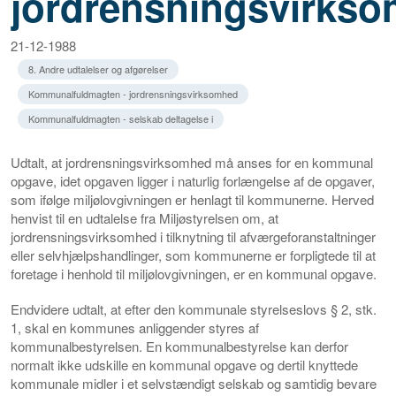
jordrensningsvirks
21-12-1988
8. Andre udtalelser og afgørelser
Kommunalfuldmagten - jordrensningsvirksomhed
Kommunalfuldmagten - selskab deltagelse i
Udtalt, at jordrensningsvirksomhed må anses for en kommunal
opgave, idet opgaven ligger i naturlig forlængelse af de opgaver,
som ifølge miljølovgivningen er henlagt til kommunerne. Herved
henvist til en udtalelse fra Miljøstyrelsen om, at
jordrensningsvirksomhed i tilknytning til afværgeforanstaltninger
eller selvhjælpshandlinger, som kommunerne er forpligtede til at
foretage i henhold til miljølovgivningen, er en kommunal opgave.
Endvidere udtalt, at efter den kommunale styrelseslovs § 2, stk.
1, skal en kommunes anliggender styres af
kommunalbestyrelsen. En kommunalbestyrelse kan derfor
normalt ikke udskille en kommunal opgave og dertil knyttede
kommunale midler i et selvstændigt selskab og samtidig bevare