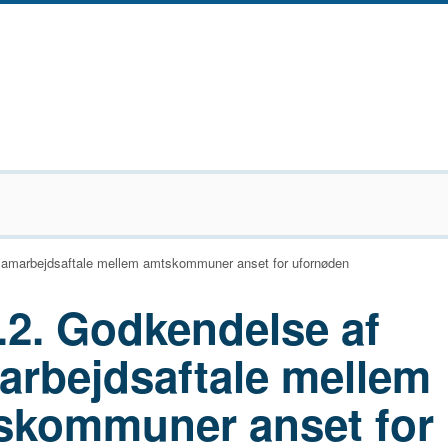
samarbejdsaftale mellem amtskommuner anset for ufornøden
.2. Godkendelse af
arbejdsaftale mellem
skommuner anset for