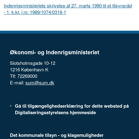
Indenrigsministeriets skrivelse af 27. marts 1990 til et tilsynsråd
- 1. k.kt. j.nr. 1989/1074/0318-1
Økonomi- og Indenrigsministeriet
Slotsholmsgade 10-12
1216 København K
Tlf: 72269000
E-mail:
sum@sum.dk
Gå til tilgængelighedserklæring for dette websted på
Digitaliseringsstyrelsens hjemmeside
Det kommunale tilsyn - og klagemuligheder