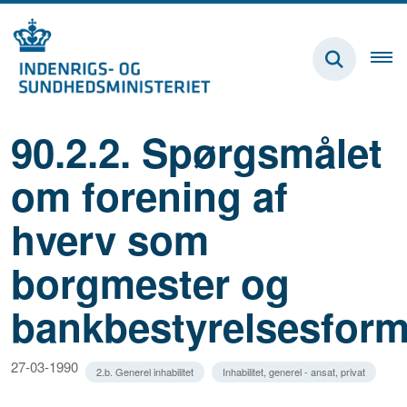
90.2.2. Spørgsmålet
om forening af
hverv som
borgmester og
bankbestyrelsesfor
27-03-1990
2.b. Generel inhabilitet
Inhabilitet, generel - ansat, privat