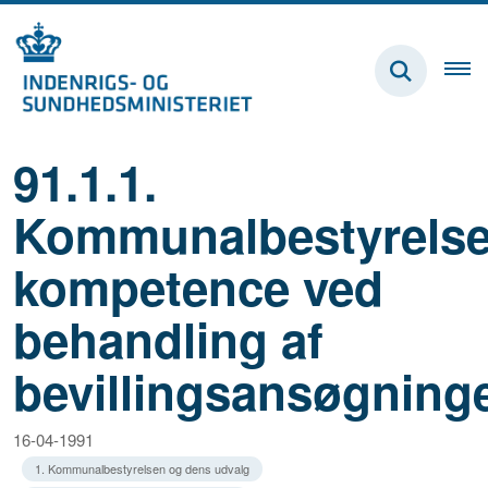
91.1.1.
Kommunalbestyrels
kompetence ved
behandling af
bevillingsansøgning
16-04-1991
1. Kommunalbestyrelsen og dens udvalg