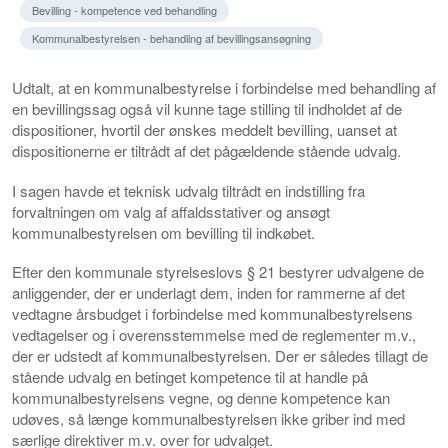
Bevilling - kompetence ved behandling
Kommunalbestyrelsen - behandling af bevillingsansøgning
Udtalt, at en kommunalbestyrelse i forbindelse med behandling af
en bevillingssag også vil kunne tage stilling til indholdet af de
dispositioner, hvortil der ønskes meddelt bevilling, uanset at
dispositionerne er tiltrådt af det pågældende stående udvalg.
I sagen havde et teknisk udvalg tiltrådt en indstilling fra
forvaltningen om valg af affaldsstativer og ansøgt
kommunalbestyrelsen om bevilling til indkøbet.
Efter den kommunale styrelseslovs § 21 bestyrer udvalgene de
anliggender, der er underlagt dem, inden for rammerne af det
vedtagne årsbudget i forbindelse med kommunalbestyrelsens
vedtagelser og i overensstemmelse med de reglementer m.v.,
der er udstedt af kommunalbestyrelsen. Der er således tillagt de
stående udvalg en betinget kompetence til at handle på
kommunalbestyrelsens vegne, og denne kompetence kan
udøves, så længe kommunalbestyrelsen ikke griber ind med
særlige direktiver m.v. over for udvalget.