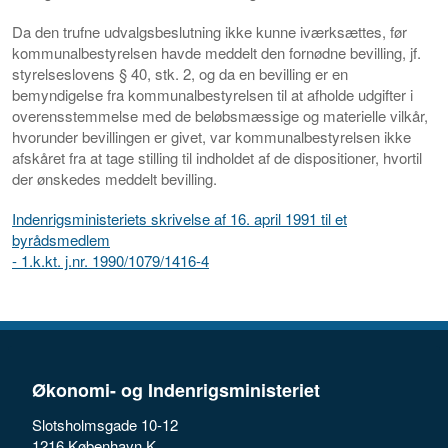
Da den trufne udvalgsbeslutning ikke kunne iværksættes, før
kommunalbestyrelsen havde meddelt den fornødne bevilling, jf.
styrelseslovens § 40, stk. 2, og da en bevilling er en
bemyndigelse fra kommunalbestyrelsen til at afholde udgifter i
overensstemmelse med de beløbsmæssige og materielle vilkår,
hvorunder bevillingen er givet, var kommunalbestyrelsen ikke
afskåret fra at tage stilling til indholdet af de dispositioner, hvortil
der ønskedes meddelt bevilling.
Indenrigsministeriets skrivelse af 16. april 1991 til et
byrådsmedlem
- 1.k.kt. j.nr. 1990/1079/1416-4
Økonomi- og Indenrigsministeriet
Slotsholmsgade 10-12
1216 København K