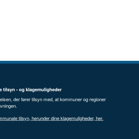
 tilsyn - og klagemuligheder
elsen, der fører tilsyn med, at kommuner og regioner
ivningen.
unale tilsyn, herunder dine klagemuligheder, her.