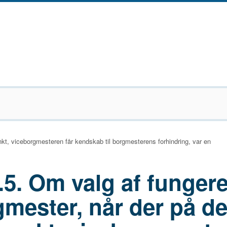
kt, viceborgmesteren får kendskab til borgmesterens forhindring, var en
.5. Om valg af funger
mester, når der på de