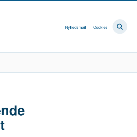
Nyhedsmail
Cookies
ende
t