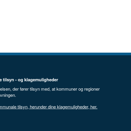
 tilsyn - og klagemuligheder
elsen, der fører tilsyn med, at kommuner og regioner
ivningen.
unale tilsyn, herunder dine klagemuligheder, her.