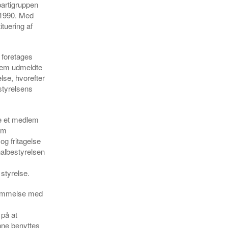
partigruppen
 1990. Med
tuering af
e foretages
dlem udmeldte
else, hvorefter
styrelsens
ge et medlem
om
og fritagelse
albestyrelsen
styrelse.
stemmelse med
 på at
nne benyttes