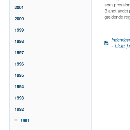
som pression 
2001
Blandt andet 
gældende reg
2000
1999
Indenrigs
1998
- 1.k.kt, 
1997
1996
1995
1994
1993
1992
1991