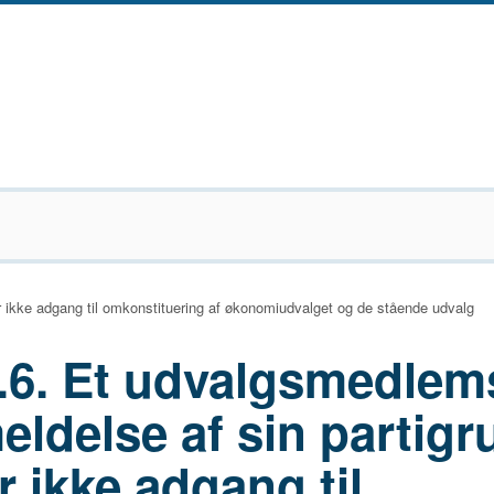
r ikke adgang til omkonstituering af økonomiudvalget og de stående udvalg
1.6. Et udvalgsmedlem
ldelse af sin partig
r ikke adgang til