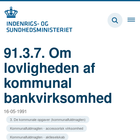
91.3.7. Om
lovligheden af
kommunal
bankvirksomhed
16-05-1991
3. De kommunale opgaver (kommunalfuldmagten)
Kommunalfuldmagten - accessorisk virksomhed
Kommunalfuldmagten - aktieselskab