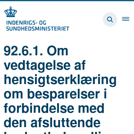
92.6.1. Om
vedtagelse af
hensigtserklæring
om besparelser i
forbindelse med
den afsluttende