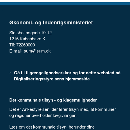
Økonomi- og Indenrigsministeriet
Slotsholmsgade 10-12
1216 København K
Tlf: 72269000
E-mail:
sum@sum.dk
Gå til tilgængelighedserklæring for dette websted på
Digitaliseringsstyrelsens hjemmeside
Det kommunale tilsyn - og klagemuligheder
Det er Ankestyrelsen, der fører tilsyn med, at kommuner
og regioner overholder lovgivningen.
Læs om det kommunale tilsyn, herunder dine