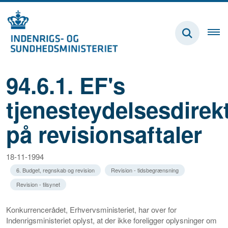
94.6.1. EF's
tjenesteydelsesdirek
på revisionsaftaler
18-11-1994
6. Budget, regnskab og revision
Revision - tidsbegrænsning
Revision - tilsynet
Konkurrencerådet, Erhvervsministeriet, har over for
Indenrigsministeriet oplyst, at der ikke foreligger oplysninger om