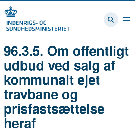
96.3.5. Om offentligt
udbud ved salg af
kommunalt ejet
travbane og
prisfastsættelse
heraf