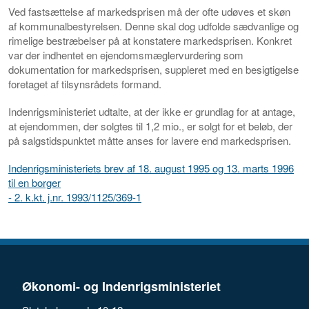
Ved fastsættelse af markedsprisen må der ofte udøves et skøn
af kommunalbestyrelsen. Denne skal dog udfolde sædvanlige og
rimelige bestræbelser på at konstatere markedsprisen. Konkret
var der indhentet en ejendomsmæglervurdering som
dokumentation for markedsprisen, suppleret med en besigtigelse
foretaget af tilsynsrådets formand.
Indenrigsministeriet udtalte, at der ikke er grundlag for at antage,
at ejendommen, der solgtes til 1,2 mio., er solgt for et beløb, der
på salgstidspunktet måtte anses for lavere end markedsprisen.
Indenrigsministeriets brev af 18. august 1995 og 13. marts 1996
til en borger
- 2. k.kt. j.nr. 1993/1125/369-1
Økonomi- og Indenrigsministeriet