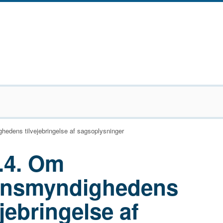
hedens tilvejebringelse af sagsoplysninger
.4. Om
synsmyndighedens
ejebringelse af