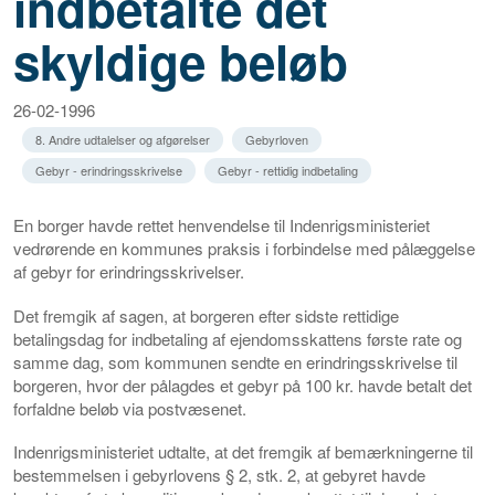
indbetalte det
skyldige beløb
26-02-1996
8. Andre udtalelser og afgørelser
Gebyrloven
Gebyr - erindringsskrivelse
Gebyr - rettidig indbetaling
En borger havde rettet henvendelse til Indenrigsministeriet
vedrørende en kommunes praksis i forbindelse med pålæggelse
af gebyr for erindringsskrivelser.
Det fremgik af sagen, at borgeren efter sidste rettidige
betalingsdag for indbetaling af ejendomsskattens første rate og
samme dag, som kommunen sendte en erindringsskrivelse til
borgeren, hvor der pålagdes et gebyr på 100 kr. havde betalt det
forfaldne beløb via postvæsenet.
Indenrigsministeriet udtalte, at det fremgik af bemærkningerne til
bestemmelsen i gebyrlovens § 2, stk. 2, at gebyret havde