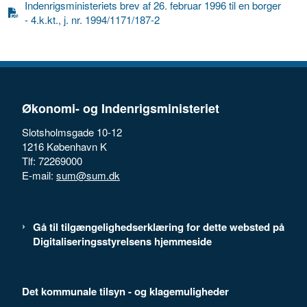
Indenrigsministeriets brev af 26. februar 1996 til en borger
- 4.k.kt., j. nr. 1994/1171/187-2
Økonomi- og Indenrigsministeriet
Slotsholmsgade 10-12
1216 København K
Tlf: 72269000
E-mail:
sum@sum.dk
Gå til tilgængelighedserklæring for dette websted på
Digitaliseringsstyrelsens hjemmeside
Det kommunale tilsyn - og klagemuligheder