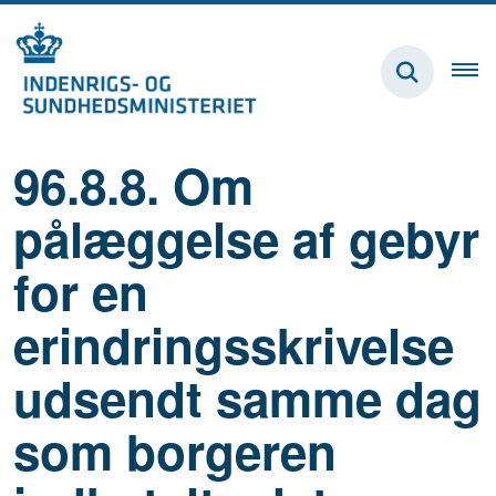
96.8.8. Om
pålæggelse af gebyr
for en
erindringsskrivelse
udsendt samme dag
som borgeren