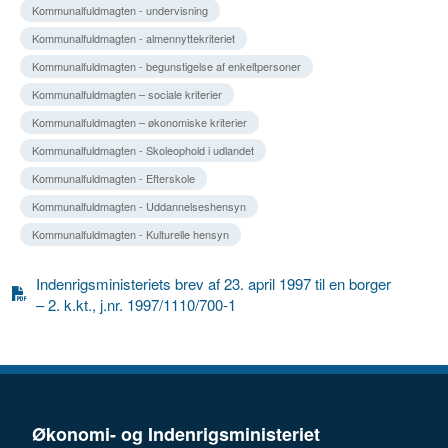
Kommunalfuldmagten - undervisning
Kommunalfuldmagten - almennyttekriteriet
Kommunalfuldmagten - begunstigelse af enkeltpersoner
Kommunalfuldmagten – sociale kriterier
Kommunalfuldmagten – økonomiske kriterier
Kommunalfuldmagten - Skoleophold i udlandet
Kommunalfuldmagten - Efterskole
Kommunalfuldmagten - Uddannelseshensyn
Kommunalfuldmagten - Kulturelle hensyn
Indenrigsministeriets brev af 23. april 1997 til en borger
– 2. k.kt., j.nr. 1997/1110/700-1
Økonomi- og Indenrigsministeriet