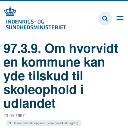
97.3.9. Om hvorvidt
en kommune kan
yde tilskud til
skoleophold i
udlandet
23-04-1997
3. De kommunale opgaver (kommunalfuldmagten)