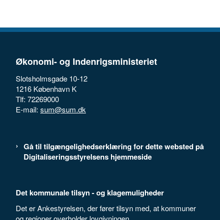
Økonomi- og Indenrigsministeriet
Slotsholmsgade 10-12
1216 København K
Tlf: 72269000
E-mail:
sum@sum.dk
Gå til tilgængelighedserklæring for dette websted på
Digitaliseringsstyrelsens hjemmeside
Det kommunale tilsyn - og klagemuligheder
Det er Ankestyrelsen, der fører tilsyn med, at kommuner
og regioner overholder lovgivningen.