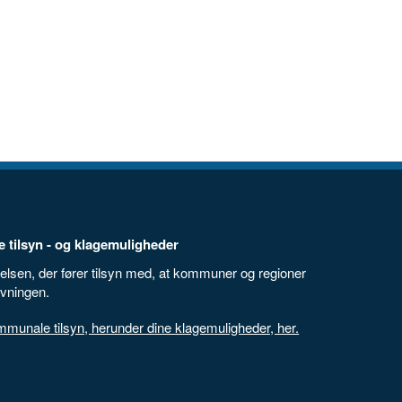
 tilsyn - og klagemuligheder
elsen, der fører tilsyn med, at kommuner og regioner
ivningen.
unale tilsyn, herunder dine klagemuligheder, her.