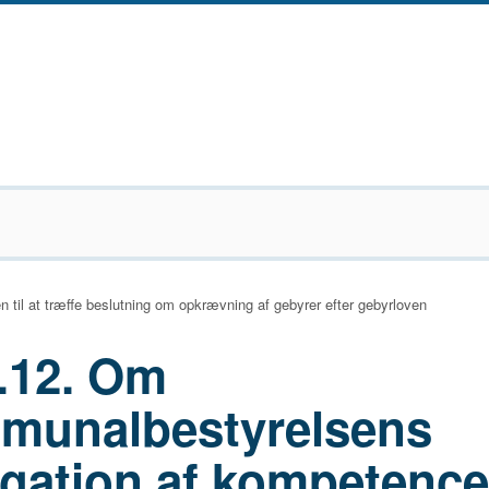
il at træffe beslutning om opkrævning af gebyrer efter gebyrloven
.12. Om
munalbestyrelsens
gation af kompetencen