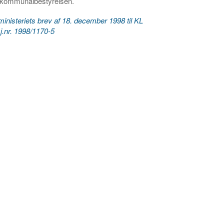
i kommunalbestyrelsen.
ministeriets brev af 18. december 1998 til KL
, j.nr. 1998/1170-5