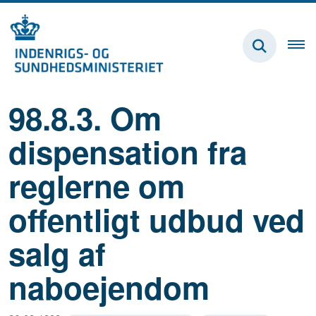
98.8.3. Om
dispensation fra
reglerne om
offentligt udbud ved
salg af
naboejendom