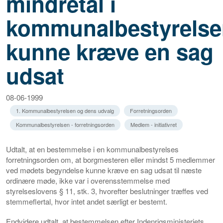
mindretal i
kommunalbestyrelse
kunne kræve en sag
udsat
08-06-1999
1. Kommunalbestyrelsen og dens udvalg
Forretningsorden
Kommunalbestyrelsen - forretningsorden
Medlem - initiativret
Udtalt, at en bestemmelse i en kommunalbestyrelses
forretningsorden om, at borgmesteren eller mindst 5 medlemmer
ved mødets begyndelse kunne kræve en sag udsat til næste
ordinære møde, ikke var i overensstemmelse med
styrelseslovens § 11, stk. 3, hvorefter beslutninger træffes ved
stemmeflertal, hvor intet andet særligt er bestemt.
Endvidere udtalt, at bestemmelsen efter Indenrigsministeriets