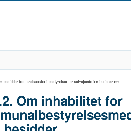
besidder formandsposter i bestyrelser for selvejende institutioner mv
.2. Om inhabilitet for
munalbestyrelsesme
 besidder