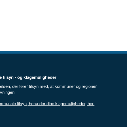
 tilsyn - og klagemuligheder
elsen, der fører tilsyn med, at kommuner og regioner
ivningen.
unale tilsyn, herunder dine klagemuligheder, her.