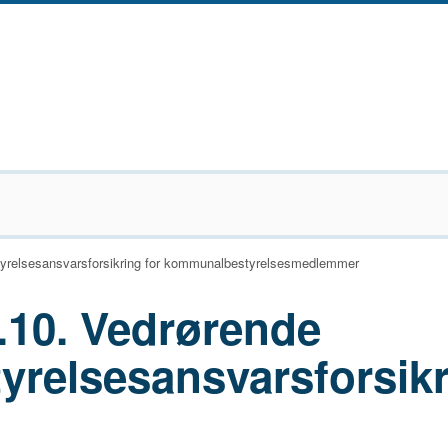
tyrelsesansvarsforsikring for kommunalbestyrelsesmedlemmer
.10. Vedrørende
yrelsesansvarsforsik