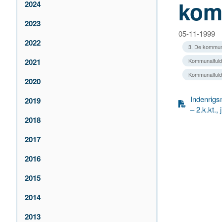
kom
2024
2023
05-11-1999
2022
3. De kommun
2021
Kommunalfuldm
Kommunalfuldm
2020
Indenrigsm
2019
– 2.k.kt.,
2018
2017
2016
2015
2014
2013