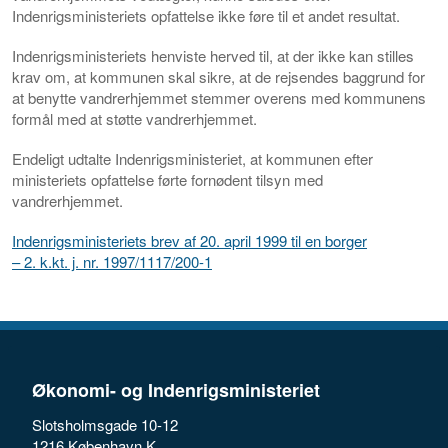
Indenrigsministeriets opfattelse ikke føre til et andet resultat.
Indenrigsministeriets henviste herved til, at der ikke kan stilles
krav om, at kommunen skal sikre, at de rejsendes baggrund for
at benytte vandrerhjemmet stemmer overens med kommunens
formål med at støtte vandrerhjemmet.
Endeligt udtalte Indenrigsministeriet, at kommunen efter
ministeriets opfattelse førte fornødent tilsyn med
vandrerhjemmet.
Indenrigsministeriets brev af 20. april 1999 til en borger
– 2. k.kt. j. nr. 1997/1117/200-1
Økonomi- og Indenrigsministeriet
Slotsholmsgade 10-12
1216 København K