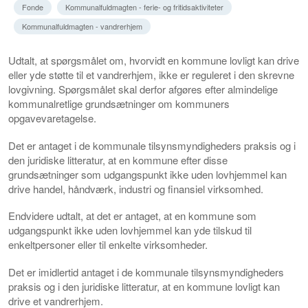
Fonde
Kommunalfuldmagten - ferie- og fritidsaktiviteter
Kommunalfuldmagten - vandrerhjem
Udtalt, at spørgsmålet om, hvorvidt en kommune lovligt kan drive
eller yde støtte til et vandrerhjem, ikke er reguleret i den skrevne
lovgivning. Spørgsmålet skal derfor afgøres efter almindelige
kommunalretlige grundsætninger om kommuners
opgavevaretagelse.
Det er antaget i de kommunale tilsynsmyndigheders praksis og i
den juridiske litteratur, at en kommune efter disse
grundsætninger som udgangspunkt ikke uden lovhjemmel kan
drive handel, håndværk, industri og finansiel virksomhed.
Endvidere udtalt, at det er antaget, at en kommune som
udgangspunkt ikke uden lovhjemmel kan yde tilskud til
enkeltpersoner eller til enkelte virksomheder.
Det er imidlertid antaget i de kommunale tilsynsmyndigheders
praksis og i den juridiske litteratur, at en kommune lovligt kan
drive et vandrerhjem.