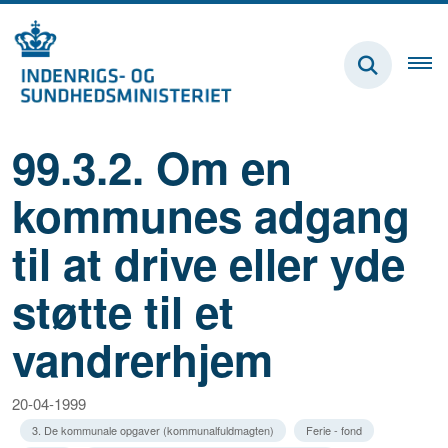
99.3.2. Om en
kommunes adgang
til at drive eller yde
støtte til et
vandrerhjem
20-04-1999
3. De kommunale opgaver (kommunalfuldmagten)
Ferie - fond