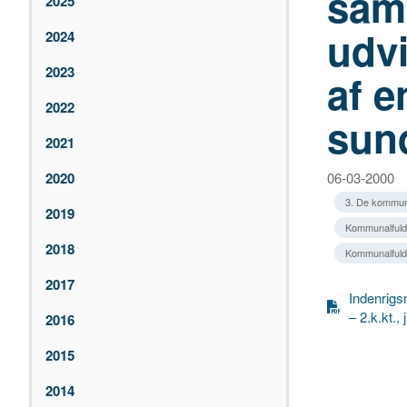
sam
2025
udvi
2024
2023
af e
2022
sun
2021
2020
06-03-2000
3. De kommun
2019
Kommunalfuld
2018
Kommunalfuld
2017
Indenrigsm
– 2.k.kt.,
2016
2015
2014