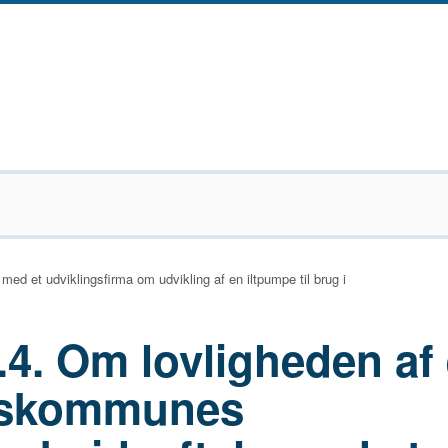
 et udviklingsfirma om udvikling af en iltpumpe til brug i
.4. Om lovligheden af
skommunes