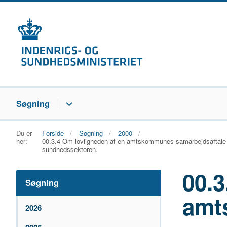
Søgning
Du er
Forside
Søgning
2000
her:
00.3.4 Om lovligheden af en amtskommunes samarbejdsaftale med
sundhedssektoren.
00.3
Søgning
amt
2026