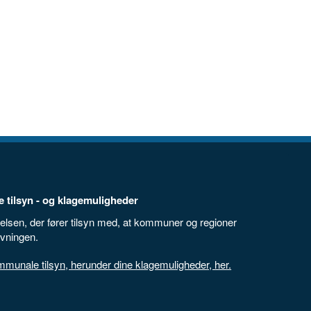
 tilsyn - og klagemuligheder
elsen, der fører tilsyn med, at kommuner og regioner
ivningen.
unale tilsyn, herunder dine klagemuligheder, her.