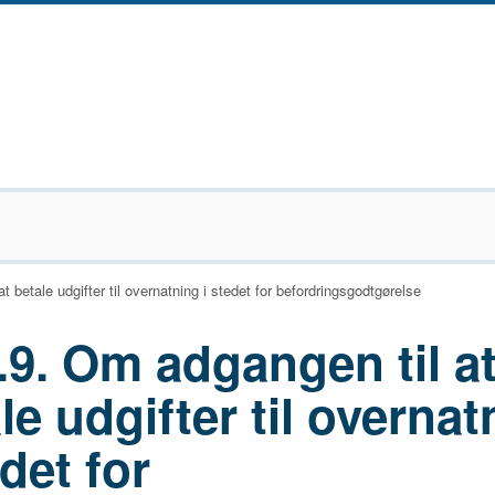
t betale udgifter til overnatning i stedet for befordringsgodtgørelse
.9. Om adgangen til a
le udgifter til overnat
edet for