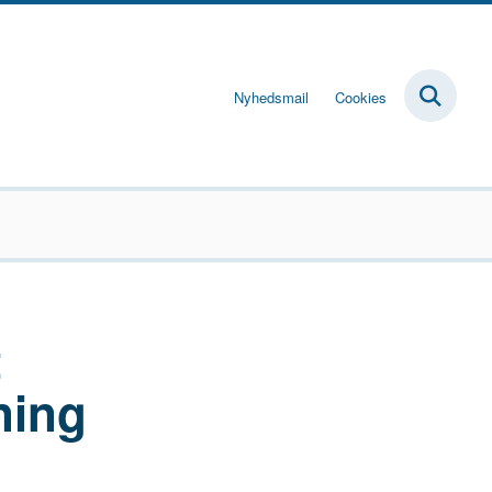
Nyhedsmail
Cookies
t
ning