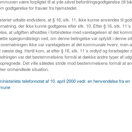
munen være forpligtet til at yde såvel befordringsgodtgørelse (til b
m godtgørelse for fravær fra hjemstedet.
teriet udtalte endvidere, at § 16, stk. 11, ikke kunne anvendes til god
vernatning, der ikke kunne godtgøres efter stk. 10. Efter § 16, stk. 11´s
else, at udgiften afholdtes i forbindelse med varetagelsen af det kom
te spørgsmålstegn ved, om denne betingelse var opfyldt i denne situ
overnatningen ikke var varetagelsen af det kommunale hverv, men at
t næste dag. Hertil kom, at efter § 16, stk. 11´s ordlyd og forarbejder o
edningen var det bestemmelsens formål at dække andre typer af udgif
, opregnede. Det ville således stride mod bestemmelsens formål at a
n her omhandlede situation.
inisteriets telefonnotat af 10. april 2000 vedr. en henvendelse fra en
mune