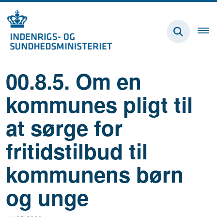
00.8.5. Om en
kommunes pligt til
at sørge for
fritidstilbud til
kommunens børn
og unge