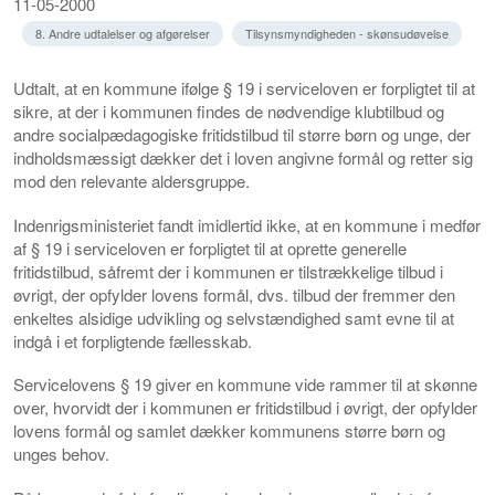
11-05-2000
8. Andre udtalelser og afgørelser
Tilsynsmyndigheden - skønsudøvelse
Udtalt, at en kommune ifølge § 19 i serviceloven er forpligtet til at
sikre, at der i kommunen findes de nødvendige klubtilbud og
andre socialpædagogiske fritidstilbud til større børn og unge, der
indholdsmæssigt dækker det i loven angivne formål og retter sig
mod den relevante aldersgruppe.
Indenrigsministeriet fandt imidlertid ikke, at en kommune i medfør
af § 19 i serviceloven er forpligtet til at oprette generelle
fritidstilbud, såfremt der i kommunen er tilstrækkelige tilbud i
øvrigt, der opfylder lovens formål, dvs. tilbud der fremmer den
enkeltes alsidige udvikling og selvstændighed samt evne til at
indgå i et forpligtende fællesskab.
Servicelovens § 19 giver en kommune vide rammer til at skønne
over, hvorvidt der i kommunen er fritidstilbud i øvrigt, der opfylder
lovens formål og samlet dækker kommunens større børn og
unges behov.